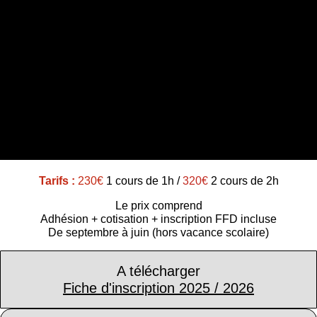
Tarifs :
230€
1 cours de 1h /
320€
2 cours de 2h
Le prix comprend
Adhésion + cotisation + inscription FFD incluse
De septembre à juin (hors vacance scolaire)
A télécharger
Fiche d'inscription 2025 / 2026