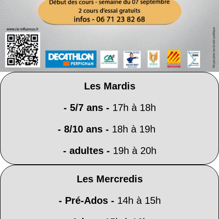
Les Mardis
- 5/7 ans -
17h à 18h
- 8/10 ans
-
18h à 19h
- adultes -
19h à 20h
Les Mercredis
- Pré-Ados
-
14h à 15h