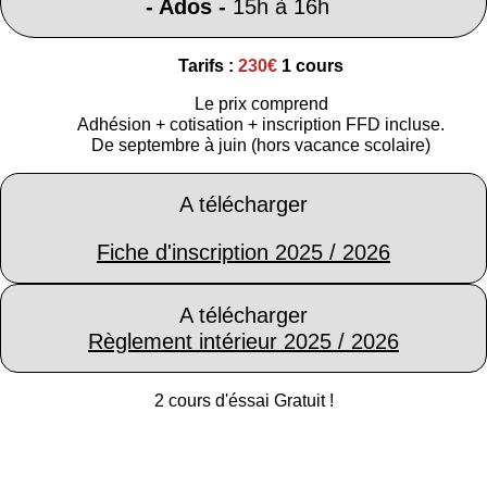
- Ados -
15h à 16h
Tarifs :
230€
1 cours
Le prix comprend
Adhésion + cotisation + inscription FFD incluse.
De septembre à juin (hors vacance scolaire)
A télécharger
Fiche d'inscription 2025 / 2026
A télécharger
Règlement intérieur 2025 / 2026
2 cours d'éssai Gratuit !