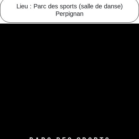
Lieu : Parc des sports (salle de danse)
Perpignan