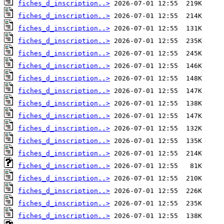
fiches_d_inscription..>
fiches_d_inscription..>
fiches_d_inscription..>
fiches_d_inscription..>
fiches_d_inscription..>
fiches_d_inscription..>
fiches_d_inscription..>
fiches_d_inscription..>
fiches_d_inscription..>
fiches_d_inscription..>
fiches_d_inscription..>
fiches_d_inscription..>
fiches_d_inscription..>
fiches_d_inscription..>
fiches_d_inscription..>
fiches_d_inscription..>
fiches_d_inscription..>
fiches_d_inscription..>