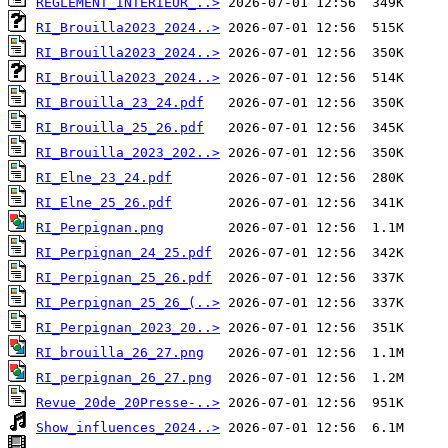
REGLEMENT_INTERIEUR_..>
RI_Brouilla2023_2024..>
RI_Brouilla2023_2024..>
RI_Brouilla2023_2024..>
RI_Brouilla_23_24.pdf
RI_Brouilla_25_26.pdf
RI_Brouilla_2023_202..>
RI_Elne_23_24.pdf
RI_Elne_25_26.pdf
RI_Perpignan.png
RI_Perpignan_24_25.pdf
RI_Perpignan_25_26.pdf
RI_Perpignan_25_26_(..>
RI_Perpignan_2023_20..>
RI_brouilla_26_27.png
RI_perpignan_26_27.png
Revue_20de_20Presse-..>
Show_influences_2024..>