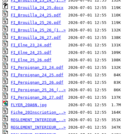
FI_Brouilla_23_24_(1..>
FI_Brouilla_24_25.docx
FI_Brouilla_24_25.pdf
FI_Brouilla_25_26.pdf
FI_Brouilla_25_26_(1..>
FI_Brouilla_26_27.pdf
FI_Elne_23_24.pdf
FI_Elne_24_25.pdf
FI_Elne_25_26.pdf
FI_Perpignan_23_24.pdf
FI_Perpignan_24_25.pdf
FI_Perpignan_25_26.pdf
FI_Perpignan_25_26_(..>
FI_Perpignan_26_27.pdf
FLYER_20A6N.jpg
Fiche_20Inscription_..>
REGLEMENT_INTERIEUR_..>
REGLEMENT_INTERIEUR_..>