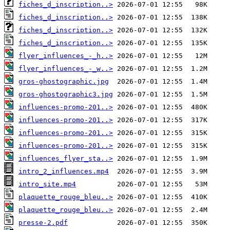
fiches_d_inscription..>
fiches_d_inscription..>
fiches_d_inscription..>
fiches_d_inscription..>
flyer_influences_-_h..>
flyer_influences_-_w..>
gros-ghostographic.jpg
gros-ghostographic3.jpg
influences-promo-201..>
influences-promo-201..>
influences-promo-201..>
influences-promo-201..>
influences_flyer_sta..>
intro_2_influences.mp4
intro_site.mp4
plaquette_rouge_bleu..>
plaquette_rouge_bleu..>
presse-2.pdf